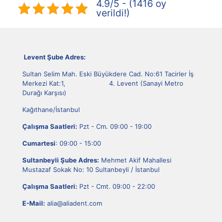
4.9/5 - (1416 oy
verildi!)
Levent Şube Adres:
Sultan Selim Mah. Eski Büyükdere Cad. No:61 Tacirler İş
Merkezi Kat:1, 4. Levent (Sanayi Metro
Durağı Karşısı)
Kağıthane/İstanbul
Çalışma Saatleri:
Pzt - Cm. 09:00 - 19:00
Cumartesi
: 09:00 - 15:00
Sultanbeyli Şube Adres:
Mehmet Akif Mahallesi
Mustazaf Sokak No: 10 Sultanbeyli / İstanbul
Çalışma Saatleri:
Pzt - Cmt. 09:00 - 22:00
E-Mail:
alia@aliadent.com