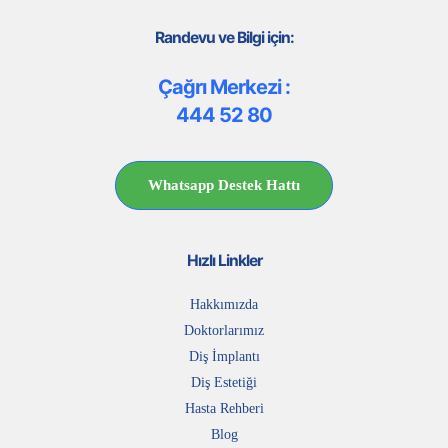
Randevu ve Bilgi için:
Çağrı Merkezi :
444 52 80
Whatsapp Destek Hattı
Hızlı Linkler
Hakkımızda
Doktorlarımız
Diş İmplantı
Diş Estetiği
Hasta Rehberi
Blog