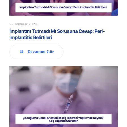
22 Temmuz 2026
İmplantım Tutmadı Mı Sorusuna Cevap: Peri-
implantitis Belirtileri
Devamını Gör