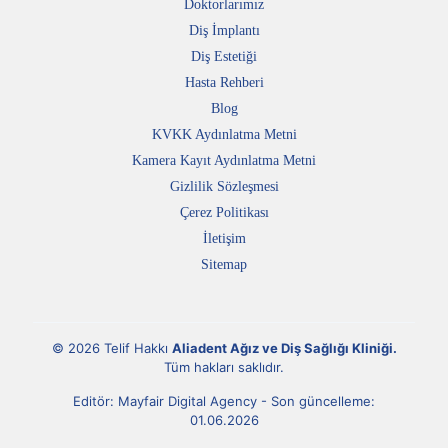
Doktorlarımız
Diş İmplantı
Diş Estetiği
Hasta Rehberi
Blog
KVKK Aydınlatma Metni
Kamera Kayıt Aydınlatma Metni
Gizlilik Sözleşmesi
Çerez Politikası
İletişim
Sitemap
© 2026 Telif Hakkı
Aliadent Ağız ve Diş Sağlığı Kliniği
.
Tüm hakları saklıdır.
Editör:
Mayfair Digital Agency
- Son güncelleme:
01.06.2026