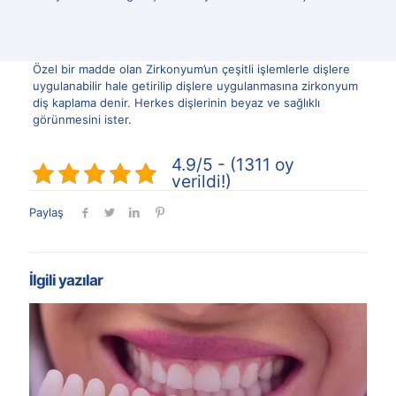
Özel bir madde olan Zirkonyum’un çeşitli işlemlerle dişlere
uygulanabilir hale getirilip dişlere uygulanmasına zirkonyum
diş kaplama denir. Herkes dişlerinin beyaz ve sağlıklı
görünmesini ister.
4.9/5 - (1311 oy
verildi!)
Paylaş
İlgili yazılar