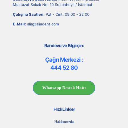
Mustazaf Sokak No: 10 Sultanbeyli / İstanbul
Çalışma Saatleri:
Pzt - Cmt. 09:00 - 22:00
E-Mail:
alia@aliadent.com
Randevu ve Bilgi için:
Çağrı Merkezi :
444 52 80
Whatsapp Destek Hattı
Hızlı Linkler
Hakkımızda