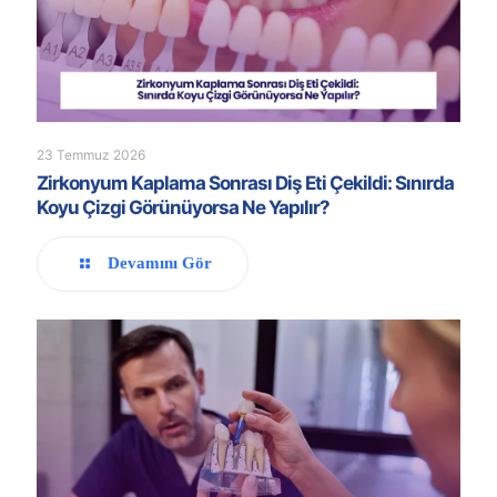
23 Temmuz 2026
Zirkonyum Kaplama Sonrası Diş Eti Çekildi: Sınırda
Koyu Çizgi Görünüyorsa Ne Yapılır?
Devamını Gör