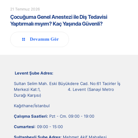
21 Temmuz 2026
Çocuğuma Genel Anestezi ile Diş Tedavisi
Yaptırmalı mıyım? Kaç Yaşında Güvenli?
Devamını Gör
Levent Şube Adres:
Sultan Selim Mah. Eski Büyükdere Cad. No:61 Tacirler İş
Merkezi Kat:1, 4. Levent (Sanayi Metro
Durağı Karşısı)
Kağıthane/İstanbul
Çalışma Saatleri:
Pzt - Cm. 09:00 - 19:00
Cumartesi
: 09:00 - 15:00
Sultanbeyli Şube Adres:
Mehmet Akif Mahallesi