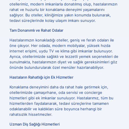
otellerimiz, modern imkanlarla donatılmış olup, hastalarımızın
rahat ve huzurlu bir konaklama deneyimi yaşamalarını
sağlıyor. Bu oteller, kliniğimize yakın konumda bulunarak,
tedavi süreçlerinde kolay ulaşım imkanı sunuyor.
Tam Donanımlı ve Rahat Odalar
Hastalarımızın konakladığı oteller, geniş ve ferah odaları ile
öne çıkıyor. Her odada, modern mobilyalar, yüksek hızda
internet erişimi, uydu TV ve klima gibi imkanlar bulunuyor.
Ayrıca, otellerimizde sağlıklı ve lezzetli yemek seçenekleri de
sunulmakta, hastalarımızın diyet ve sağlık gereksinimleri göz
önünde bulundurularak özel menüler hazırlanabiliyor.
Hastaların Rahatlığı için Ek Hizmetler
Konaklama deneyimini daha da rahat hale getirmek için,
otellerimizde çamaşırhane, oda servisi ve concierge
hizmetleri gibi ek imkanlar sunuluyor. Hastalarımız, tüm bu
hizmetlerden faydalanarak, tedavi süreçlerine tamamen
odaklanabilir ve kaldıkları süre boyunca herhangi bir
rahatsızlık hissetmezler.
Uzman Diş Sağlığı Hizmetleri