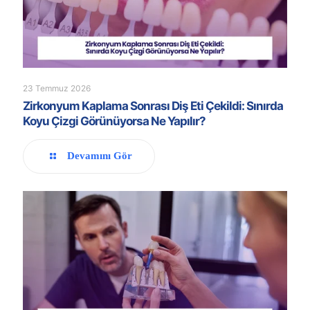
23 Temmuz 2026
Zirkonyum Kaplama Sonrası Diş Eti Çekildi: Sınırda
Koyu Çizgi Görünüyorsa Ne Yapılır?
Devamını Gör