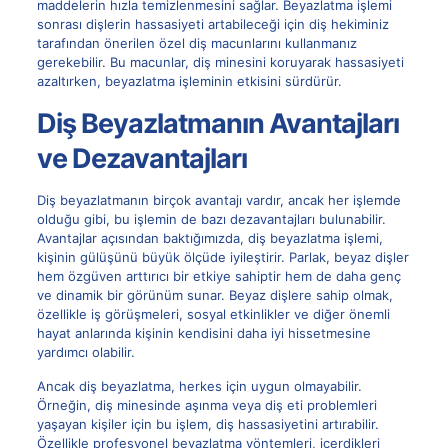
maddelerin hızla temizlenmesini sağlar. Beyazlatma işlemi
sonrası dişlerin hassasiyeti artabileceği için diş hekiminiz
tarafından önerilen özel diş macunlarını kullanmanız
gerekebilir. Bu macunlar, diş minesini koruyarak hassasiyeti
azaltırken, beyazlatma işleminin etkisini sürdürür.
Diş Beyazlatmanın Avantajları
ve Dezavantajları
Diş beyazlatmanın birçok avantajı vardır, ancak her işlemde
olduğu gibi, bu işlemin de bazı dezavantajları bulunabilir.
Avantajlar açısından baktığımızda, diş beyazlatma işlemi,
kişinin gülüşünü büyük ölçüde iyileştirir. Parlak, beyaz dişler
hem özgüven arttırıcı bir etkiye sahiptir hem de daha genç
ve dinamik bir görünüm sunar. Beyaz dişlere sahip olmak,
özellikle iş görüşmeleri, sosyal etkinlikler ve diğer önemli
hayat anlarında kişinin kendisini daha iyi hissetmesine
yardımcı olabilir.
Ancak diş beyazlatma, herkes için uygun olmayabilir.
Örneğin, diş minesinde aşınma veya diş eti problemleri
yaşayan kişiler için bu işlem, diş hassasiyetini artırabilir.
Özellikle profesyonel beyazlatma yöntemleri, içerdikleri