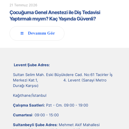
21 Temmuz 2026
Çocuğuma Genel Anestezi ile Diş Tedavisi
Yaptırmalı mıyım? Kaç Yaşında Güvenli?
Devamını Gör
Levent Şube Adres:
Sultan Selim Mah. Eski Büyükdere Cad. No:61 Tacirler İş
Merkezi Kat:1, 4. Levent (Sanayi Metro
Durağı Karşısı)
Kağıthane/İstanbul
Çalışma Saatleri:
Pzt - Cm. 09:00 - 19:00
Cumartesi
: 09:00 - 15:00
Sultanbeyli Şube Adres:
Mehmet Akif Mahallesi