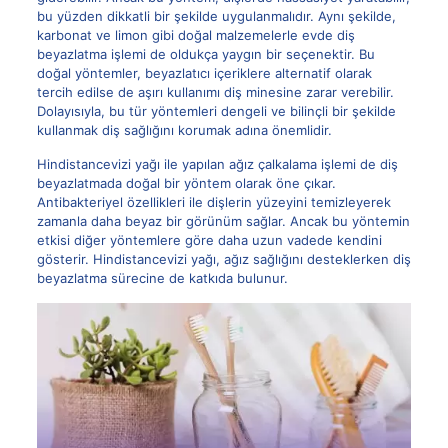
bu yüzden dikkatli bir şekilde uygulanmalıdır. Aynı şekilde,
karbonat ve limon gibi doğal malzemelerle evde diş
beyazlatma işlemi de oldukça yaygın bir seçenektir. Bu
doğal yöntemler, beyazlatıcı içeriklere alternatif olarak
tercih edilse de aşırı kullanımı diş minesine zarar verebilir.
Dolayısıyla, bu tür yöntemleri dengeli ve bilinçli bir şekilde
kullanmak diş sağlığını korumak adına önemlidir.
Hindistancevizi yağı ile yapılan ağız çalkalama işlemi de diş
beyazlatmada doğal bir yöntem olarak öne çıkar.
Antibakteriyel özellikleri ile dişlerin yüzeyini temizleyerek
zamanla daha beyaz bir görünüm sağlar. Ancak bu yöntemin
etkisi diğer yöntemlere göre daha uzun vadede kendini
gösterir. Hindistancevizi yağı, ağız sağlığını desteklerken diş
beyazlatma sürecine de katkıda bulunur.