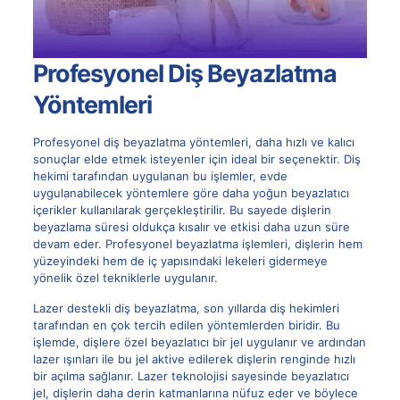
Profesyonel Diş Beyazlatma
Yöntemleri
Profesyonel diş beyazlatma yöntemleri, daha hızlı ve kalıcı
sonuçlar elde etmek isteyenler için ideal bir seçenektir. Diş
hekimi tarafından uygulanan bu işlemler, evde
uygulanabilecek yöntemlere göre daha yoğun beyazlatıcı
içerikler kullanılarak gerçekleştirilir. Bu sayede dişlerin
beyazlama süresi oldukça kısalır ve etkisi daha uzun süre
devam eder. Profesyonel beyazlatma işlemleri, dişlerin hem
yüzeyindeki hem de iç yapısındaki lekeleri gidermeye
yönelik özel tekniklerle uygulanır.
Lazer destekli diş beyazlatma, son yıllarda diş hekimleri
tarafından en çok tercih edilen yöntemlerden biridir. Bu
işlemde, dişlere özel beyazlatıcı bir jel uygulanır ve ardından
lazer ışınları ile bu jel aktive edilerek dişlerin renginde hızlı
bir açılma sağlanır. Lazer teknolojisi sayesinde beyazlatıcı
jel, dişlerin daha derin katmanlarına nüfuz eder ve böylece