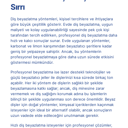
Sırrı
Diş beyazlatma yöntemleri, kişisel tercihlere ve ihtiyaçlara
göre büyük çeşitlilik gösterir. Evde diş beyazlatma, uygun
maliyeti ve kolay uygulanabilirliği sayesinde pek çok kişi
tarafından tercih edilirken, profesyonel diş beyazlatma daha
hızlı ve kalıcı sonuçlar sunar. Evde uygulanan yöntemler,
karbonat ve limon karışımından beyazlatıcı şeritlere kadar
geniş bir yelpazeye sahiptir. Ancak, bu yöntemlerin
profesyonel beyazlatmaya göre daha uzun sürede etkisini
göstermesi mümkündür.
Profesyonel beyazlatma ise lazer destekli teknolojiler ve
güçlü beyazlatıcı jeller ile dişlerinizi kısa sürede birkaç ton
açabilir. Her iki yöntem de dişlerin sağlıklı bir şekilde
beyazlamasına katkı sağlar; ancak, diş minesine zarar
vermemek ve diş sağlığını korumak adına bu işlemlerin
bilinçli bir şekilde uygulanması son derece önemlidir. Beyaz
dişler için doğal yöntemler, kimyasal içeriklerden kaçınmak
isteyenler için ideal bir alternatif olabilir, ancak sonuçların
uzun vadede elde edileceğini unutmamak gerekir.
Hızlı diş beyazlatma isteyenler için profesyonel çözümler,