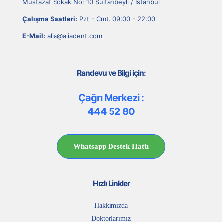
Mustazaf Sokak No: 10 Sultanbeyli / İstanbul
Çalışma Saatleri:
Pzt - Cmt. 09:00 - 22:00
E-Mail:
alia@aliadent.com
Randevu ve Bilgi için:
Çağrı Merkezi :
444 52 80
Whatsapp Destek Hattı
Hızlı Linkler
Hakkımızda
Doktorlarımız