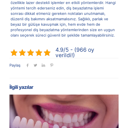
özellikle lazer destekli işlemler en etkili yöntemlerdir. Hangi
yöntemi tercih ederseniz edin, diş beyazlatma işlemi
sonrası dikkat etmeniz gereken noktaları unutmamalı,
düzenli diş bakımını aksatmamalısınız. Sağlıklı, parlak ve
beyaz bir gülüşe kavuşmak için, hem evde hem de
profesyonel diş beyazlatma yöntemlerinden size en uygun
olanı seçerek süreci güvenli bir şekilde tamamlayabilirsiniz.
4.9/5 - (966 oy
verildi!)
Paylaş
İlgili yazılar