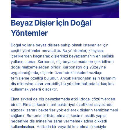
Beyaz Dişler İçin Doğal
Yöntemler
Doğal yollarla beyaz dişlere sahip olmak isteyenler için
çeşitli yöntemler mevcuttur. Bu yöntemler, kimyasal
içeriklerden kaçınarak dişlerinizi beyazlatmanın en sağlıklı
yollarını sunar. Karbonat, diş beyazlatmada en çok bilinen
doğal malzemelerden biridir. Karbonatın diş yüzeyine
uygulandığında, dişlerin üzerindeki lekeleri nazikçe
temizleme özelliği bulunur. Ancak karbonatın aşırı kullanımı
diş minesine zarar verebilir, bu yüzden haftada birkaç kez
kullanmak yeterli olacaktır.
Elma sirkesi de diş beyazlatmada etkili doğal çözümlerden
biridir. Elma sirkesinin antibakteriyel özellikleri sayesinde
ağızdaki zararlı bakteriler yok edilerek dişlerin temizlenmesi
sağlanır. Bununla birlikte, elma sirkesinin asidik yapısı
nedeniyle diş minesine zarar vermemek adına dikkatli
kullanılmalıdır. Haftada bir veya iki kez elma sirkesiyle