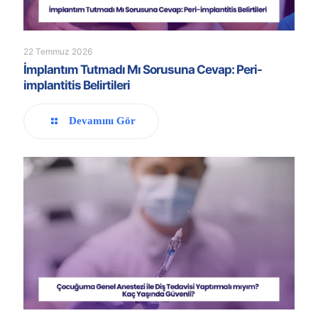
22 Temmuz 2026
İmplantım Tutmadı Mı Sorusuna Cevap: Peri-
implantitis Belirtileri
Devamını Gör