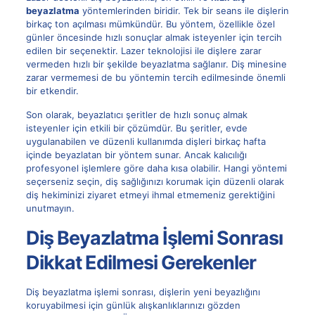
beyazlatma
yöntemlerinden biridir. Tek bir seans ile dişlerin
birkaç ton açılması mümkündür. Bu yöntem, özellikle özel
günler öncesinde hızlı sonuçlar almak isteyenler için tercih
edilen bir seçenektir. Lazer teknolojisi ile dişlere zarar
vermeden hızlı bir şekilde beyazlatma sağlanır. Diş minesine
zarar vermemesi de bu yöntemin tercih edilmesinde önemli
bir etkendir.
Son olarak, beyazlatıcı şeritler de hızlı sonuç almak
isteyenler için etkili bir çözümdür. Bu şeritler, evde
uygulanabilen ve düzenli kullanımda dişleri birkaç hafta
içinde beyazlatan bir yöntem sunar. Ancak kalıcılığı
profesyonel işlemlere göre daha kısa olabilir. Hangi yöntemi
seçerseniz seçin, diş sağlığınızı korumak için düzenli olarak
diş hekiminizi ziyaret etmeyi ihmal etmemeniz gerektiğini
unutmayın.
Diş Beyazlatma İşlemi Sonrası
Dikkat Edilmesi Gerekenler
Diş beyazlatma işlemi sonrası, dişlerin yeni beyazlığını
koruyabilmesi için günlük alışkanlıklarınızı gözden