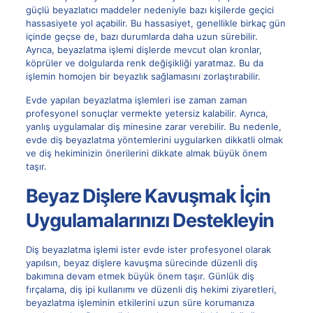
güçlü beyazlatıcı maddeler nedeniyle bazı kişilerde geçici
hassasiyete yol açabilir. Bu hassasiyet, genellikle birkaç gün
içinde geçse de, bazı durumlarda daha uzun sürebilir.
Ayrıca, beyazlatma işlemi dişlerde mevcut olan kronlar,
köprüler ve dolgularda renk değişikliği yaratmaz. Bu da
işlemin homojen bir beyazlık sağlamasını zorlaştırabilir.
Evde yapılan beyazlatma işlemleri ise zaman zaman
profesyonel sonuçlar vermekte yetersiz kalabilir. Ayrıca,
yanlış uygulamalar diş minesine zarar verebilir. Bu nedenle,
evde diş beyazlatma yöntemlerini uygularken dikkatli olmak
ve diş hekiminizin önerilerini dikkate almak büyük önem
taşır.
Beyaz Dişlere Kavuşmak İçin
Uygulamalarınızı Destekleyin
Diş beyazlatma işlemi ister evde ister profesyonel olarak
yapılsın, beyaz dişlere kavuşma sürecinde düzenli diş
bakımına devam etmek büyük önem taşır. Günlük diş
fırçalama, diş ipi kullanımı ve düzenli diş hekimi ziyaretleri,
beyazlatma işleminin etkilerini uzun süre korumanıza